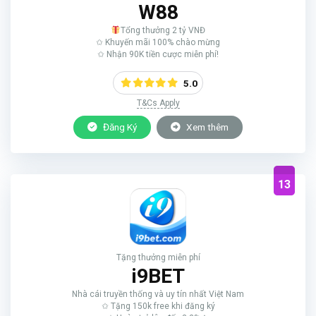
W88
Tổng thưởng 2 tỷ VNĐ
✩ Khuyến mãi 100% chào mừng
✩ Nhận 90K tiền cược miễn phí!
5.0
T&Cs Apply
Đăng Ký
Xem thêm
13
Tặng thưởng miễn phí
i9BET
Nhà cái truyền thống và uy tín nhất Việt Nam
✩ Tặng 150k free khi đăng ký