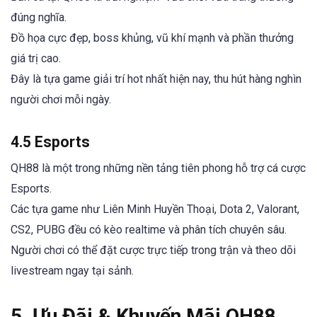
đúng nghĩa.
Đồ họa cực đẹp, boss khủng, vũ khí mạnh và phần thưởng
giá trị cao.
Đây là tựa game giải trí hot nhất hiện nay, thu hút hàng nghìn
người chơi mỗi ngày.
4.5 Esports
QH88 là một trong những nền tảng tiên phong hỗ trợ cá cược
Esports.
Các tựa game như Liên Minh Huyền Thoại, Dota 2, Valorant,
CS2, PUBG đều có kèo realtime và phân tích chuyên sâu.
Người chơi có thể đặt cược trực tiếp trong trận và theo dõi
livestream ngay tại sảnh.
5. Ưu Đãi & Khuyến Mãi QH88