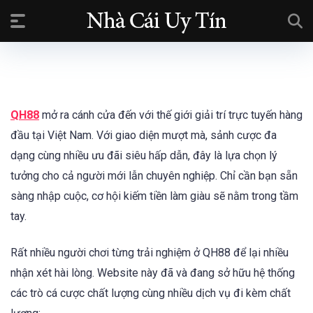
QH88
mở ra cánh cửa đến với thế giới giải trí trực tuyến hàng
đầu tại Việt Nam. Với giao diện mượt mà, sảnh cược đa
dạng cùng nhiều ưu đãi siêu hấp dẫn, đây là lựa chọn lý
tưởng cho cả người mới lẫn chuyên nghiệp. Chỉ cần bạn sẵn
sàng nhập cuộc, cơ hội kiếm tiền làm giàu sẽ nằm trong tầm
tay.
Rất nhiều người chơi từng trải nghiệm ở QH88 để lại nhiều
nhận xét hài lòng. Website này đã và đang sở hữu hệ thống
các trò cá cược chất lượng cùng nhiều dịch vụ đi kèm chất