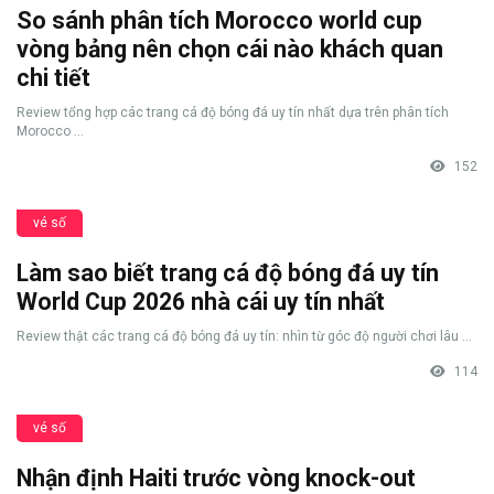
So sánh phân tích Morocco world cup
vòng bảng nên chọn cái nào khách quan
chi tiết
Review tổng hợp các trang cá độ bóng đá uy tín nhất dựa trên phân tích
Morocco ...
152
vé số
Làm sao biết trang cá độ bóng đá uy tín
World Cup 2026 nhà cái uy tín nhất
Review thật các trang cá độ bóng đá uy tín: nhìn từ góc độ người chơi lâu ...
114
vé số
Nhận định Haiti trước vòng knock-out