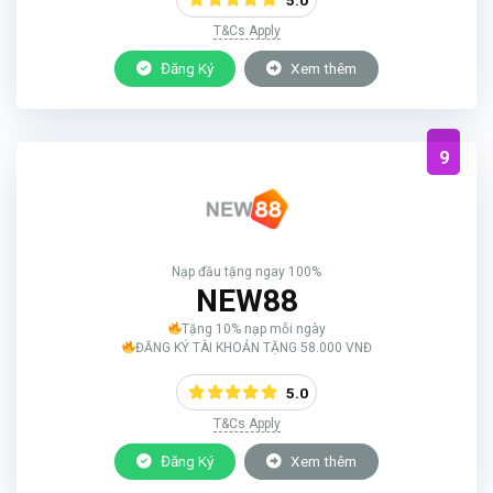
T&Cs Apply
Đăng Ký
Xem thêm
9
Nạp đầu tặng ngay 100%
NEW88
Tặng 10% nạp mỗi ngày
ĐĂNG KÝ TÀI KHOẢN TẶNG 58.000 VNĐ
5.0
T&Cs Apply
Đăng Ký
Xem thêm