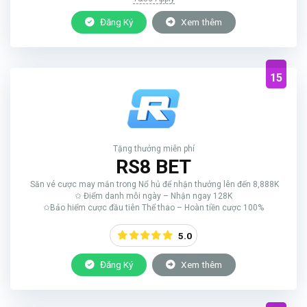
Đăng Ký
Xem thêm
15
Tặng thưởng miễn phí
RS8 BET
Săn vé cược may mắn trong Nổ hủ để nhận thưởng lên đến 8,888K
✩ Điểm danh mỗi ngày – Nhận ngay 128K
✩Bảo hiểm cược đầu tiên Thể thao – Hoàn tiền cược 100%
5.0
Đăng Ký
Xem thêm