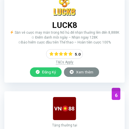
LUCK8
Săn vé cược may mắn trong Nổ hủ để nhận thưởng lên đến 8,888K
✩ Điểm danh mỗi ngày – Nhận ngay 128K
✩Bảo hiểm cược đầu tiên Thể thao – Hoàn tiền cược 100%
5.0
T&Cs Apply
Đăng Ký
Xem thêm
6
Tặng thưởng tại