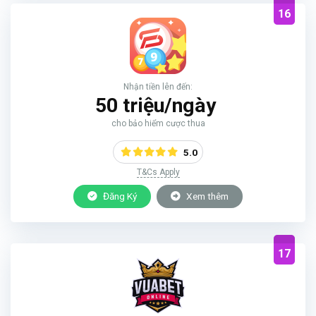
16
Nhận tiền lên đến:
50 triệu/ngày
cho bảo hiểm cược thua
5.0
T&Cs Apply
Đăng Ký
Xem thêm
17