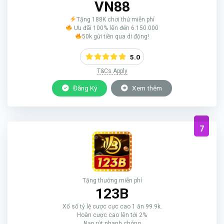
VN88
Tặng 188K chơi thử miễn phí
Ưu đãi 100% lên đến 6.150.000
50k gửi tiền qua di động!
5.0
T&Cs Apply
Đăng Ký
Xem thêm
7
Tặng thưởng miễn phí
123B
Xổ số tỷ lệ cược cực cao 1 ăn 99.9k.
Hoàn cược cao lên tới 2%
Nạp rút nhanh chóng