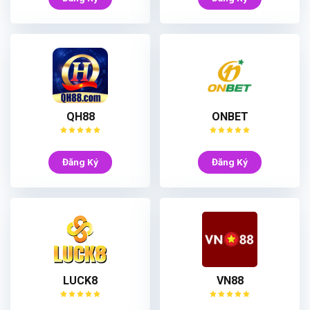
QH88
ONBET
Đăng Ký
Đăng Ký
LUCK8
VN88