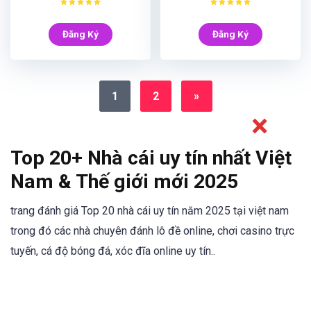
Đăng Ký
Đăng Ký
1
2
»
Top 20+ Nhà cái uy tín nhất Việt
Nam & Thế giới mới 2025
trang đánh giá Top 20 nhà cái uy tín năm 2025 tại việt nam
trong đó các nhà chuyên đánh lô đề online, chơi casino trực
tuyến, cá độ bóng đá, xóc đĩa online uy tín..