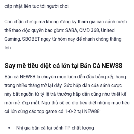
cập nhật liên tục tới người chơi.
Còn chần chờ gì mà không đăng ký tham gia các sảnh cược
thể thao độc quyền bao gồm: SABA, CMD 368, United
Gaming, SBOBET ngay từ hôm nay để nhanh chóng thắng
lớn.
Say mê tiêu diệt cá lớn tại Bắn Cá NEW88
Bắn cá NEW88 là chuyên mục luôn dẫn đầu bảng xếp hạng
trong nhiều tháng trở lại đây. Sức hấp dẫn của sảnh cược
này bắt nguồn từ tỷ lệ trả thưởng hấp dẫn cũng như thiết kế
mới mẻ, đẹp mắt. Ngư thủ sẽ có dịp tiêu diệt những mục tiêu
cá lớn cùng các top game có 1-0-2 tại NEW88:
Nhị gia bắn cá tại sảnh TP chất lượng