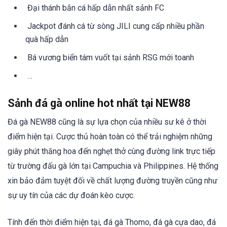
Đại thánh bắn cá hấp dẫn nhất sảnh FC
Jackpot đánh cá từ sòng JILI cung cấp nhiều phần
quà hấp dẫn
Bá vương biển tám vuốt tại sảnh RSG mới toanh
…
Sảnh đá gà online hot nhất tại NEW88
Đá gà NEW88 cũng là sự lựa chọn của nhiều sư kê ở thời
điểm hiện tại. Cược thủ hoàn toàn có thể trải nghiệm những
giây phút thăng hoa đến nghẹt thở cùng đường link trực tiếp
từ trường đấu gà lớn tại Campuchia và Philippines. Hệ thống
xin bảo đảm tuyệt đối về chất lượng đường truyền cũng như
sự uy tín của các dự đoán kèo cược.
Tính đến thời điểm hiện tại, đá gà Thomo, đá gà cựa dao, đá