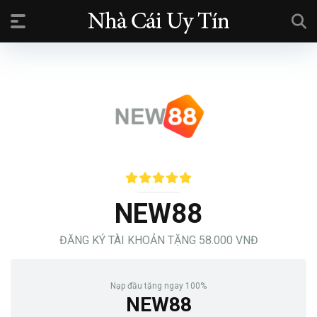
NEW88
ĐĂNG KÝ TÀI KHOẢN TẶNG 58.000 VNĐ
Nạp đầu tặng ngay 100%
NEW88