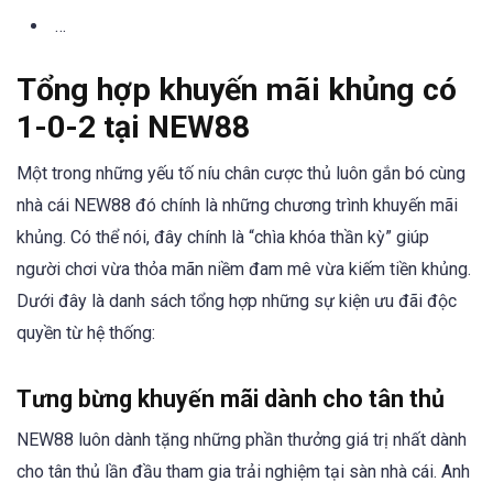
…
Tổng hợp khuyến mãi khủng có
1-0-2 tại NEW88
Một trong những yếu tố níu chân cược thủ luôn gắn bó cùng
nhà cái NEW88 đó chính là những chương trình khuyến mãi
khủng. Có thể nói, đây chính là “chìa khóa thần kỳ” giúp
người chơi vừa thỏa mãn niềm đam mê vừa kiếm tiền khủng.
Dưới đây là danh sách tổng hợp những sự kiện ưu đãi độc
quyền từ hệ thống:
Tưng bừng khuyến mãi dành cho tân thủ
NEW88 luôn dành tặng những phần thưởng giá trị nhất dành
cho tân thủ lần đầu tham gia trải nghiệm tại sàn nhà cái. Anh