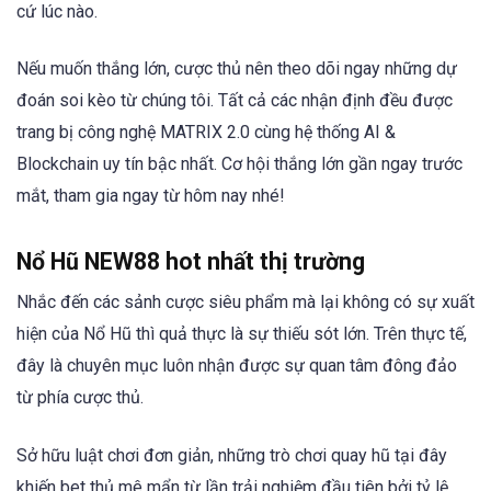
cứ lúc nào.
Nếu muốn thắng lớn, cược thủ nên theo dõi ngay những dự
đoán soi kèo từ chúng tôi. Tất cả các nhận định đều được
trang bị công nghệ MATRIX 2.0 cùng hệ thống AI &
Blockchain uy tín bậc nhất. Cơ hội thắng lớn gần ngay trước
mắt, tham gia ngay từ hôm nay nhé!
Nổ Hũ NEW88 hot nhất thị trường
Nhắc đến các sảnh cược siêu phẩm mà lại không có sự xuất
hiện của Nổ Hũ thì quả thực là sự thiếu sót lớn. Trên thực tế,
đây là chuyên mục luôn nhận được sự quan tâm đông đảo
từ phía cược thủ.
Sở hữu luật chơi đơn giản, những trò chơi quay hũ tại đây
khiến bet thủ mê mẩn từ lần trải nghiệm đầu tiên bởi tỷ lệ