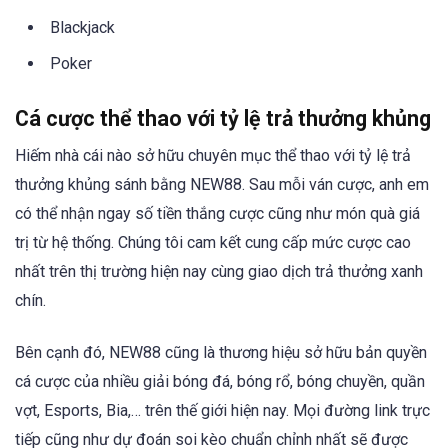
Blackjack
Poker
Cá cược thể thao với tỷ lệ trả thưởng khủng
Hiếm nhà cái nào sở hữu chuyên mục thể thao với tỷ lệ trả
thưởng khủng sánh bằng NEW88. Sau mỗi ván cược, anh em
có thể nhận ngay số tiền thắng cược cũng như món quà giá
trị từ hệ thống. Chúng tôi cam kết cung cấp mức cược cao
nhất trên thị trường hiện nay cùng giao dịch trả thưởng xanh
chín.
Bên cạnh đó, NEW88 cũng là thương hiệu sở hữu bản quyền
cá cược của nhiều giải bóng đá, bóng rổ, bóng chuyền, quần
vợt, Esports, Bia,… trên thế giới hiện nay. Mọi đường link trực
tiếp cũng như dự đoán soi kèo chuẩn chỉnh nhất sẽ được