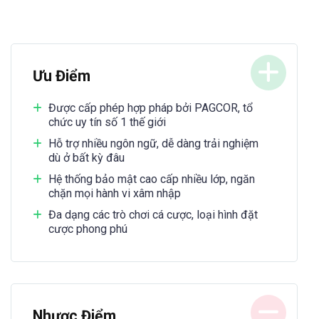
Ưu Điểm
Được cấp phép hợp pháp bởi PAGCOR, tổ
chức uy tín số 1 thế giới
Hỗ trợ nhiều ngôn ngữ, dễ dàng trải nghiệm
dù ở bất kỳ đâu
Hệ thống bảo mật cao cấp nhiều lớp, ngăn
chặn mọi hành vi xâm nhập
Đa dạng các trò chơi cá cược, loại hình đặt
cược phong phú
Nhược Điểm