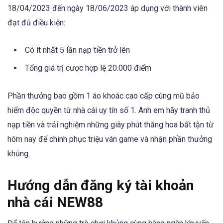
18/04/2023 đến ngày 18/06/2023 áp dụng với thành viên
đạt đủ điều kiện:
Có ít nhất 5 lần nạp tiền trở lên
Tổng giá trị cược hợp lệ 20.000 điểm
Phần thưởng bao gồm 1 áo khoác cao cấp cùng mũ bảo
hiểm độc quyền từ nhà cái uy tín số 1. Anh em hãy tranh thủ
nạp tiền và trải nghiệm những giây phút thăng hoa bất tận từ
hôm nay để chinh phục triệu ván game và nhận phần thưởng
khủng.
Hướng dẫn đăng ký tài khoản
nhà cái NEW88