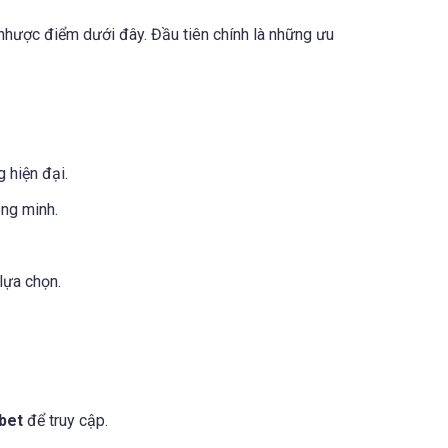
nhược điểm dưới đây. Đầu tiên chính là những ưu
 hiện đại.
ông minh.
lựa chọn.
bet
để truy cập.