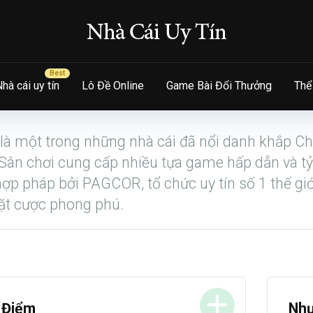
hà cái uy tín
Lô Đề Online
Game Bài Đổi Thưởng
Thể
là một trong những nhà cái đã nổi danh khắp C
Sân chơi cung cấp nhiều tựa game hấp dẫn và tỷ 
ợp pháp bởi PAGCOR, tổ chức uy tín số 1 thế giới
ặt cược phong phú.
 Điểm
Như