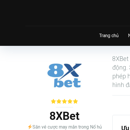
Trang chủ
N
8XBet 
động. 
phép h
hình đ
8XBet
Săn vé cược may mắn trong Nổ hủ
Ưu