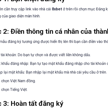
ên cần truy cập link vào nhà cái
8xbet
ở trên rồi chọn mục Đăng k
g của giao diện màn hình.
 2: Điền thông tin cá nhân của thàn
 mẫu đăng ký tương ứng được hiển thị lên thì bạn cần điền vào thô
 tài khoản: Do bạn tự chọn và được viết liền không dấu.
 khẩu đăng nhập: Bạn tự tạo mật khẩu đăng nhập cho tài khoản 
p lại mật khẩu: Bạn nhập lại mật khẩu mà nhà cái yêu cầu ở trên.
 chọn Việt Nam đồng.
 chọn Tiếng Việt.
 3: Hoàn tất đăng ký