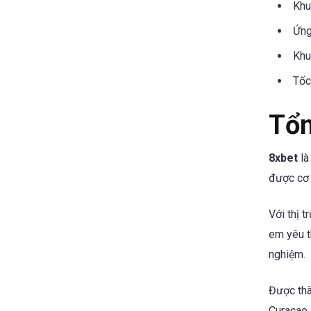
Khu
Ứn
Khu
Tốc
Tổn
8xbet
là
được cơ 
Với thị 
em yêu th
nghiệm.
Được thà
Curacao.