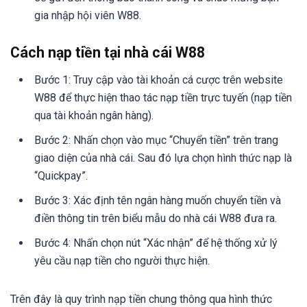
gia nhập hội viên W88.
Cách nạp tiền tại nhà cái W88
Bước 1: Truy cập vào tài khoản cá cược trên website
W88 để thực hiện thao tác nạp tiền trực tuyến (nạp tiền
qua tài khoản ngân hàng).
Bước 2: Nhấn chọn vào mục “Chuyển tiền” trên trang
giao diện của nhà cái. Sau đó lựa chọn hình thức nạp là
“Quickpay”.
Bước 3: Xác định tên ngân hàng muốn chuyển tiền và
điền thông tin trên biểu mẫu do nhà cái W88 đưa ra.
Bước 4: Nhấn chọn nút “Xác nhận” để hệ thống xử lý
yêu cầu nạp tiền cho người thực hiện.
Trên đây là quy trình nạp tiền chung thông qua hình thức