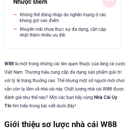
Nhược Điểm
Không thể đăng nhập do nghẽn mạng ở các
khung giờ cao điểm
Khuyến mãi chưa thực sự đa dạng, cần cập
nhật thêm nhiều ưu đãi
W88
là một trong những cái tên quen thuộc của làng cá cược
Việt Nam. Thương hiệu cung cấp đa dạng sản phẩm giải trí
với tỷ lệ trúng thưởng cao. Thế nhưng một số người mới chơi
vẫn còn lạ lẫm về nhà cái này. Chất lượng nhà cái W88 được
đánh giá như thế nào? Mời các bạn hãy cùng
Nhà Cái Uy
Tín
tìm hiểu trong bài viết dưới đây!
Giới thiệu sơ lược nhà cái W88