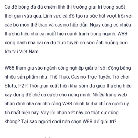
Cá độ bóng đá đã chiếm lĩnh thị trường giải trí trong suốt
thời gian vừa qua. Lĩnh vực cá độ tạo ra sức hút vượt trội với
các bộ môn thể thao và casino hấp dẫn. Ngày càng có nhiều
thương hiệu nhà cái xuất hiện cạnh tranh trong ngành. W88
xứng danh nhà cái cá độ trực tuyến có sức ảnh hưởng cực
lớn tại Việt Nam.
W88 tham gia vào ngành công nghiệp giải trí sôi động bằng
nhiều sản phẩm như: Thể Thao, Casino Trực Tuyến, Trò chơi
Slots, P2P. Thời gian xuất hiện khá sớm đã giúp thương hiệu
xây dựng đế chế cá cược cho riêng mình. Nhiều trang web
nhận định nhà cái cho rằng W88 chính là địa chỉ cá cược uy
tín nhất hiện nay. Vậy lời nhận xét này có thật sự đúng
không? Tại sao người chơi nên chọn W88 để giải trí?