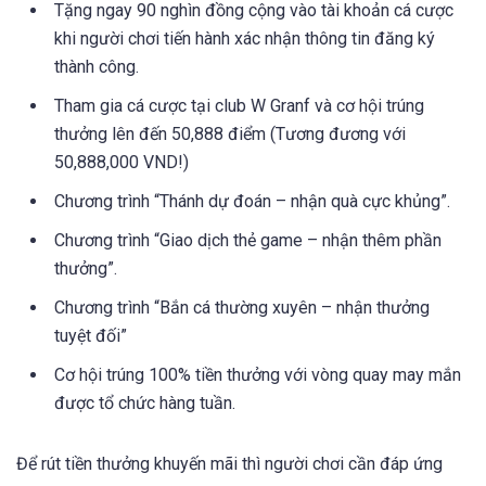
Tặng ngay 90 nghìn đồng cộng vào tài khoản cá cược
khi người chơi tiến hành xác nhận thông tin đăng ký
thành công.
Tham gia cá cược tại club W Granf và cơ hội trúng
thưởng lên đến 50,888 điểm (Tương đương với
50,888,000 VND!)
Chương trình “Thánh dự đoán – nhận quà cực khủng”.
Chương trình “Giao dịch thẻ game – nhận thêm phần
thưởng”.
Chương trình “Bắn cá thường xuyên – nhận thưởng
tuyệt đối”
Cơ hội trúng 100% tiền thưởng với vòng quay may mắn
được tổ chức hàng tuần.
Để rút tiền thưởng khuyến mãi thì người chơi cần đáp ứng