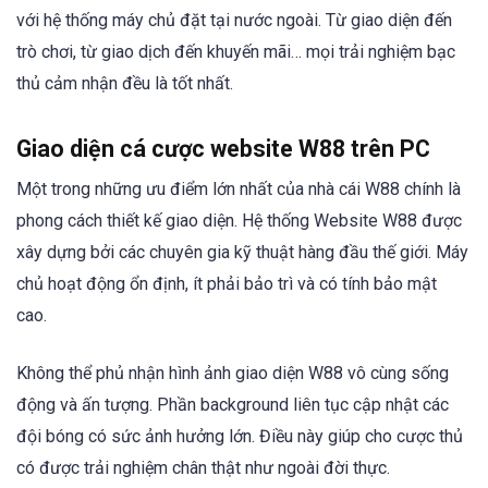
với hệ thống máy chủ đặt tại nước ngoài. Từ giao diện đến
trò chơi, từ giao dịch đến khuyến mãi… mọi trải nghiệm bạc
thủ cảm nhận đều là tốt nhất.
Giao diện cá cược website W88 trên PC
Một trong những ưu điểm lớn nhất của nhà cái W88 chính là
phong cách thiết kế giao diện. Hệ thống Website W88 được
xây dựng bởi các chuyên gia kỹ thuật hàng đầu thế giới. Máy
chủ hoạt động ổn định, ít phải bảo trì và có tính bảo mật
cao.
Không thể phủ nhận hình ảnh giao diện W88 vô cùng sống
động và ấn tượng. Phần background liên tục cập nhật các
đội bóng có sức ảnh hưởng lớn. Điều này giúp cho cược thủ
có được trải nghiệm chân thật như ngoài đời thực.