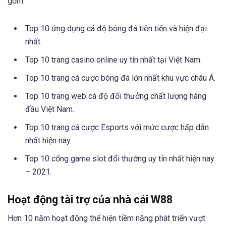
gồm:
Top 10 ứng dụng cá độ bóng đá tiên tiến và hiện đại
nhất.
Top 10 trang casino online uy tín nhất tại Việt Nam.
Top 10 trang cá cược bóng đá lớn nhất khu vực châu Á.
Top 10 trang web cá độ đổi thưởng chất lượng hàng
đầu Việt Nam.
Top 10 trang cá cược Esports với mức cược hấp dẫn
nhất hiện nay.
Top 10 cổng game slot đổi thưởng uy tín nhất hiện nay
– 2021.
Hoạt động tài trợ của nhà cái W88
Hơn 10 năm hoạt động thể hiện tiềm năng phát triển vượt