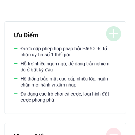
Ưu Điểm
Được cấp phép hợp pháp bởi PAGCOR, tổ
chức uy tín số 1 thế giới
Hỗ trợ nhiều ngôn ngữ, dễ dàng trải nghiệm
dù ở bất kỳ đâu
Hệ thống bảo mật cao cấp nhiều lớp, ngăn
chặn mọi hành vi xâm nhập
Đa dạng các trò chơi cá cược, loại hình đặt
cược phong phú