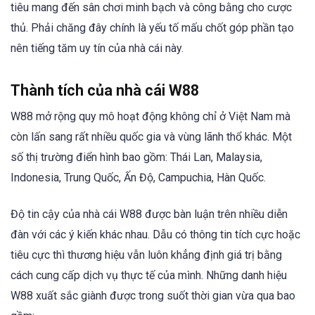
tiêu mang đến sân chơi minh bạch và công bằng cho cược
thủ. Phải chăng đây chính là yếu tố mấu chốt góp phần tạo
nên tiếng tăm uy tín của nhà cái này.
Thành tích của nhà cái W88
W88 mở rộng quy mô hoạt động không chỉ ở Việt Nam mà
còn lấn sang rất nhiều quốc gia và vùng lãnh thổ khác. Một
số thị trường điển hình bao gồm: Thái Lan, Malaysia,
Indonesia, Trung Quốc, Ấn Độ, Campuchia, Hàn Quốc.
Độ tin cậy của nhà cái W88 được bàn luận trên nhiều diễn
đàn với các ý kiến khác nhau. Dẫu có thông tin tích cực hoặc
tiêu cực thì thương hiệu vẫn luôn khẳng định giá trị bằng
cách cung cấp dịch vụ thực tế của mình. Những danh hiệu
W88 xuất sắc giành được trong suốt thời gian vừa qua bao