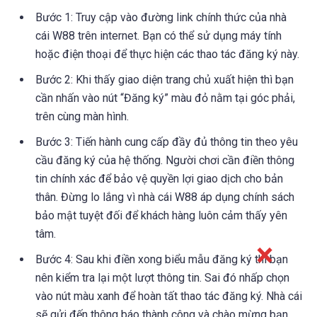
Bước 1: Truy cập vào đường link chính thức của nhà
cái W88 trên internet. Bạn có thể sử dụng máy tính
hoặc điện thoại để thực hiện các thao tác đăng ký này.
Bước 2: Khi thấy giao diện trang chủ xuất hiện thì bạn
cần nhấn vào nút “Đăng ký” màu đỏ nằm tại góc phải,
trên cùng màn hình.
Bước 3: Tiến hành cung cấp đầy đủ thông tin theo yêu
cầu đăng ký của hệ thống. Người chơi cần điền thông
tin chính xác để bảo vệ quyền lợi giao dịch cho bản
thân. Đừng lo lắng vì nhà cái W88 áp dụng chính sách
bảo mật tuyệt đối để khách hàng luôn cảm thấy yên
tâm.
Bước 4: Sau khi điền xong biểu mẫu đăng ký thì bạn
nên kiểm tra lại một lượt thông tin. Sai đó nhấp chọn
vào nút màu xanh để hoàn tất thao tác đăng ký. Nhà cái
sẽ gửi đến thông báo thành công và chào mừng bạn