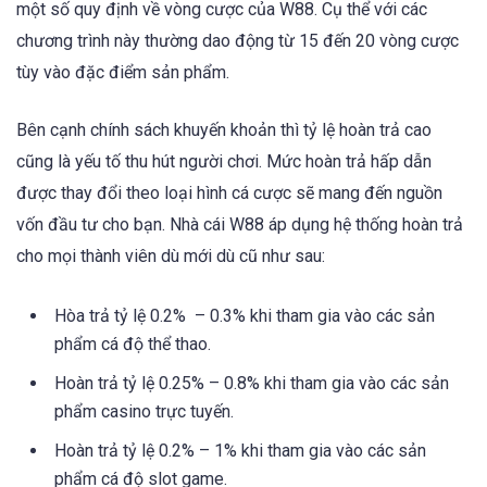
một số quy định về vòng cược của W88. Cụ thể với các
chương trình này thường dao động từ 15 đến 20 vòng cược
tùy vào đặc điểm sản phẩm.
Bên cạnh chính sách khuyến khoản thì tỷ lệ hoàn trả cao
cũng là yếu tố thu hút người chơi. Mức hoàn trả hấp dẫn
được thay đổi theo loại hình cá cược sẽ mang đến nguồn
vốn đầu tư cho bạn. Nhà cái W88 áp dụng hệ thống hoàn trả
cho mọi thành viên dù mới dù cũ như sau:
Hòa trả tỷ lệ 0.2% – 0.3% khi tham gia vào các sản
phẩm cá độ thể thao.
Hoàn trả tỷ lệ 0.25% – 0.8% khi tham gia vào các sản
phẩm casino trực tuyến.
Hoàn trả tỷ lệ 0.2% – 1% khi tham gia vào các sản
phẩm cá độ slot game.