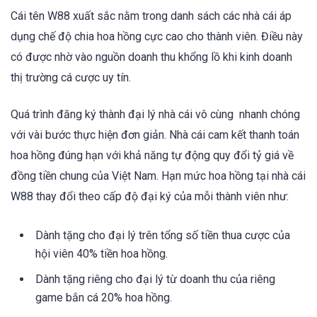
Cái tên W88 xuất sắc nằm trong danh sách các nhà cái áp
dụng chế độ chia hoa hồng cực cao cho thành viên. Điều này
có được nhờ vào nguồn doanh thu khổng lồ khi kinh doanh
thị trường cá cược uy tín.
Quá trình đăng ký thành đại lý nhà cái vô cùng nhanh chóng
với vài bước thực hiện đơn giản. Nhà cái cam kết thanh toán
hoa hồng đúng hạn với khả năng tự động quy đổi tỷ giá về
đồng tiền chung của Việt Nam. Hạn mức hoa hồng tại nhà cái
W88 thay đổi theo cấp độ đại ký của mỗi thành viên như:
Dành tặng cho đại lý trên tổng số tiền thua cược của
hội viên 40% tiền hoa hồng.
Dành tặng riêng cho đại lý từ doanh thu của riêng
game bắn cá 20% hoa hồng.