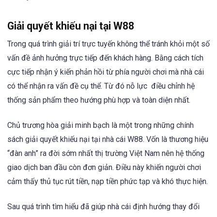
Giải quyết khiếu nại tại W88
Trong quá trình giải trí trực tuyến không thể tránh khỏi một số
vấn đề ảnh hưởng trực tiếp đến khách hàng. Bằng cách tích
cực tiếp nhận ý kiến phản hồi từ phía người chơi mà nhà cái
có thể nhận ra vấn đề cụ thể. Từ đó nỗ lực điều chỉnh hệ
thống sản phẩm theo hướng phù hợp và toàn diện nhất.
Chủ trương hòa giải minh bạch là một trong những chính
sách giải quyết khiếu nại tại nhà cái W88. Vốn là thương hiệu
“đàn anh” ra đời sớm nhất thị trường Việt Nam nên hệ thống
giao dịch ban đầu còn đơn giản. Điều này khiến người chơi
cảm thấy thủ tục rút tiền, nạp tiền phức tạp và khó thực hiện.
Sau quá trình tìm hiểu đã giúp nhà cái định hướng thay đổi