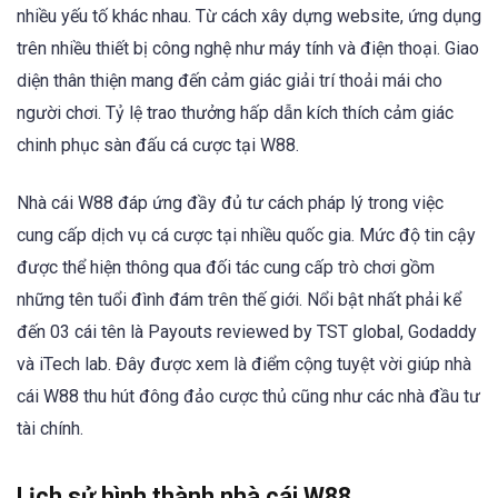
nhiều yếu tố khác nhau. Từ cách xây dựng website, ứng dụng
trên nhiều thiết bị công nghệ như máy tính và điện thoại. Giao
diện thân thiện mang đến cảm giác giải trí thoải mái cho
người chơi. Tỷ lệ trao thưởng hấp dẫn kích thích cảm giác
chinh phục sàn đấu cá cược tại W88.
Nhà cái W88 đáp ứng đầy đủ tư cách pháp lý trong việc
cung cấp dịch vụ cá cược tại nhiều quốc gia. Mức độ tin cậy
được thể hiện thông qua đối tác cung cấp trò chơi gồm
những tên tuổi đình đám trên thế giới. Nổi bật nhất phải kể
đến 03 cái tên là Payouts reviewed by TST global, Godaddy
và iTech lab. Đây được xem là điểm cộng tuyệt vời giúp nhà
cái W88 thu hút đông đảo cược thủ cũng như các nhà đầu tư
tài chính.
Lịch sử hình thành nhà cái W88