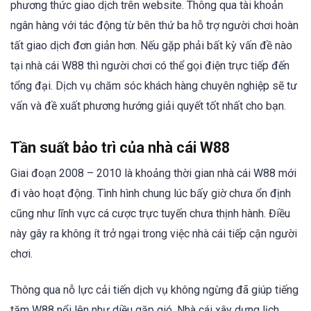
phương thức giao dịch trên website. Thông qua tài khoản
ngân hàng với tác động từ bên thứ ba hỗ trợ người chơi hoàn
tất giao dịch đơn giản hơn. Nếu gặp phải bất kỳ vấn đề nào
tại nhà cái W88 thì người chơi có thể gọi điện trực tiếp đến
tổng đại. Dịch vụ chăm sóc khách hàng chuyên nghiệp sẽ tư
vấn và đề xuất phương hướng giải quyết tốt nhất cho bạn.
Tần suất bảo trì của nhà cái W88
Giai đoạn 2008 – 2010 là khoảng thời gian nhà cái W88 mới
đi vào hoạt động. Tình hình chung lúc bấy giờ chưa ổn định
cũng như lĩnh vực cá cược trực tuyến chưa thịnh hành. Điều
này gây ra không ít trở ngại trong việc nhà cái tiếp cận người
chơi.
Thông qua nỗ lực cải tiến dịch vụ không ngừng đã giúp tiếng
tăm W88 nổi lên như diều gặp gió. Nhà cái xây dựng lịch