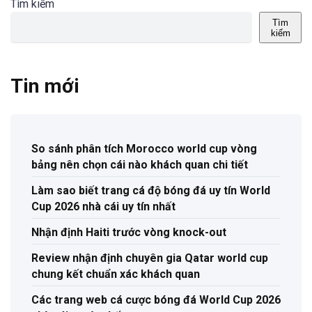
Tìm kiếm
Tìm
kiếm
Tin mới
So sánh phân tích Morocco world cup vòng
bảng nên chọn cái nào khách quan chi tiết
Làm sao biết trang cá độ bóng đá uy tín World
Cup 2026 nhà cái uy tín nhất
Nhận định Haiti trước vòng knock-out
Review nhận định chuyên gia Qatar world cup
chung kết chuẩn xác khách quan
Các trang web cá cược bóng đá World Cup 2026