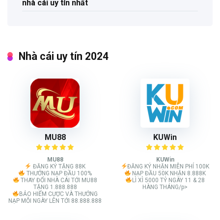
nhà cái uy tín nhất
Nhà cái uy tín 2024
MU88
KUWin
MU88
KUWin
ĐĂNG KÝ TẶNG 88K
ĐĂNG KÝ NHẬN MIỄN PHÍ 100K
THƯỞNG NẠP ĐẦU 100%
NẠP ĐẦU 50K NHẬN 8.888K
THAY ĐỔI NHÀ CÁI TỚI MU88
LÌ XÌ 5000 TỶ NGÀY 11 & 28
TẶNG 1.888.888
HÀNG THÁNG/p>
BẢO HIỂM CƯỢC VÀ THƯỞNG
NẠP MỖI NGÀY LÊN TỚI 88.888.888