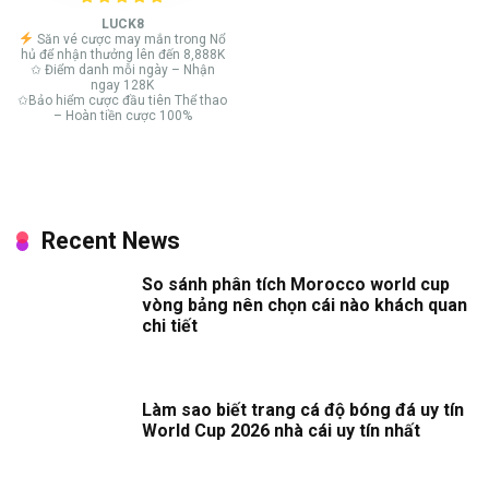
LUCK8
Săn vé cược may mắn trong Nổ
hủ để nhận thưởng lên đến 8,888K
✩ Điểm danh mỗi ngày – Nhận
ngay 128K
✩Bảo hiểm cược đầu tiên Thể thao
– Hoàn tiền cược 100%
Recent News
So sánh phân tích Morocco world cup
vòng bảng nên chọn cái nào khách quan
chi tiết
Làm sao biết trang cá độ bóng đá uy tín
World Cup 2026 nhà cái uy tín nhất