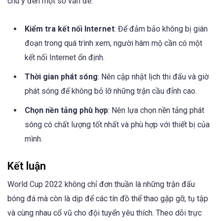
chú ý đến một số vấn đề:
Kiểm tra kết nối Internet
: Để đảm bảo không bị gián
đoạn trong quá trình xem, người hâm mộ cần có một
kết nối Internet ổn định.
Thời gian phát sóng
: Nên cập nhật lịch thi đấu và giờ
phát sóng để không bỏ lỡ những trận cầu đỉnh cao.
Chọn nền tảng phù hợp
: Nên lựa chọn nền tảng phát
sóng có chất lượng tốt nhất và phù hợp với thiết bị của
mình.
Kết luận
World Cup 2022 không chỉ đơn thuần là những trận đấu
bóng đá mà còn là dịp để các tín đồ thể thao gặp gỡ, tụ tập
và cùng nhau cổ vũ cho đội tuyển yêu thích. Theo dõi trực