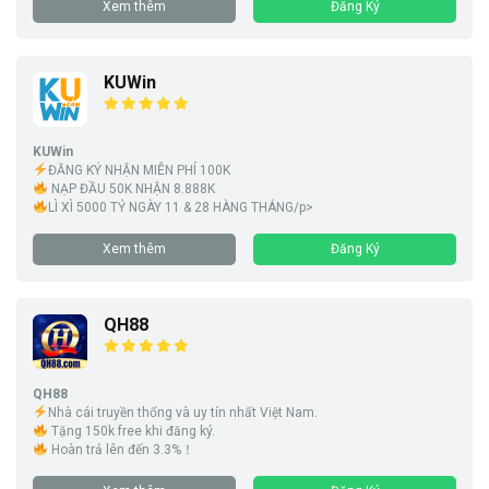
Xem thêm
Đăng Ký
KUWin
KUWin
ĐĂNG KÝ NHẬN MIỄN PHÍ 100K
NẠP ĐẦU 50K NHẬN 8.888K
LÌ XÌ 5000 TỶ NGÀY 11 & 28 HÀNG THÁNG/p>
Xem thêm
Đăng Ký
QH88
QH88
Nhà cái truyền thống và uy tín nhất Việt Nam.
Tặng 150k free khi đăng ký.
Hoàn trả lên đến 3.3%！