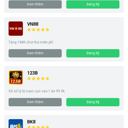
Xem thêm
Đăng Ký
VN88
Tặng 188K chơi thử miễn phí
Xem thêm
Đăng Ký
123B
Xổ số tỷ lệ cược cực cao 1 ăn 99.9k.
Xem thêm
Đăng Ký
BK8