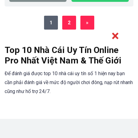
1
2
»
Top 10 Nhà Cái Uy Tín Online
Pro Nhất Việt Nam & Thế Giới
Để đánh giá được top 10 nhà cái uy tín số 1 hiện nay bạn
cần phải đánh giá về mức độ người chơi đông, nạp rút nhanh
cũng như hổ trợ 24/7.