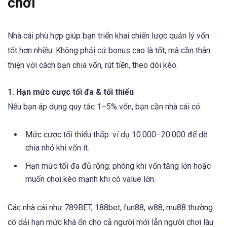
chơi
Nhà cái phù hợp giúp bạn triển khai chiến lược quản lý vốn
tốt hơn nhiều. Không phải cứ bonus cao là tốt, mà cần thân
thiện với cách bạn chia vốn, rút tiền, theo dõi kèo.
1. Hạn mức cược tối đa & tối thiểu
Nếu bạn áp dụng quy tắc 1–5% vốn, bạn cần nhà cái có:
Mức cược tối thiểu thấp: ví dụ 10.000–20.000 để dễ
chia nhỏ khi vốn ít.
Hạn mức tối đa đủ rộng: phòng khi vốn tăng lớn hoặc
muốn chơi kèo mạnh khi có value lớn.
Các nhà cái như 789BET, 188bet, fun88, w88, mu88 thường
có dải hạn mức khá ổn cho cả người mới lẫn người chơi lâu