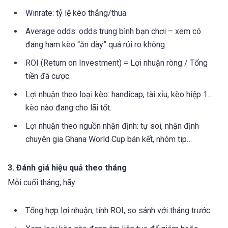
Winrate: tỷ lệ kèo thắng/thua.
Average odds: odds trung bình bạn chơi – xem có
đang ham kèo “ăn dày” quá rủi ro không.
ROI (Return on Investment) = Lợi nhuận ròng / Tổng
tiền đã cược.
Lợi nhuận theo loại kèo: handicap, tài xỉu, kèo hiệp 1…
kèo nào đang cho lãi tốt.
Lợi nhuận theo nguồn nhận định: tự soi, nhận định
chuyên gia Ghana World Cup bán kết, nhóm tip…
3. Đánh giá hiệu quả theo tháng
Mỗi cuối tháng, hãy:
Tổng hợp lợi nhuận, tính ROI, so sánh với tháng trước.