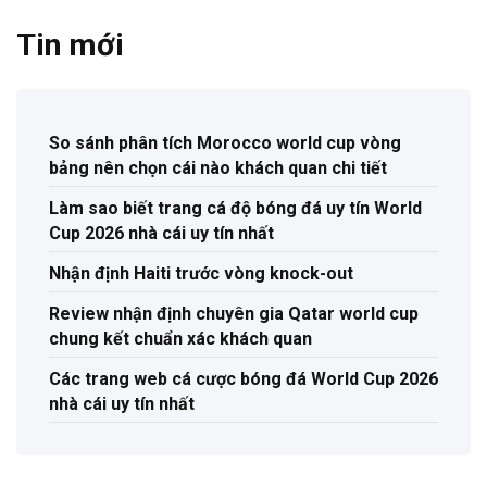
Tin mới
So sánh phân tích Morocco world cup vòng
bảng nên chọn cái nào khách quan chi tiết
Làm sao biết trang cá độ bóng đá uy tín World
Cup 2026 nhà cái uy tín nhất
Nhận định Haiti trước vòng knock-out
Review nhận định chuyên gia Qatar world cup
chung kết chuẩn xác khách quan
Các trang web cá cược bóng đá World Cup 2026
nhà cái uy tín nhất