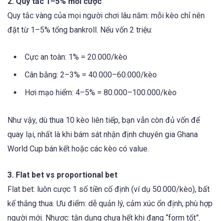
2. Quy tắc 1–5% mỗi cược
Quy tắc vàng của mọi người chơi lâu năm: mỗi kèo chỉ nên
đặt từ 1–5% tổng bankroll. Nếu vốn 2 triệu:
Cực an toàn: 1% = 20.000/kèo
Cân bằng: 2–3% = 40.000–60.000/kèo
Hơi mạo hiểm: 4–5% = 80.000–100.000/kèo
Như vậy, dù thua 10 kèo liên tiếp, bạn vẫn còn đủ vốn để
quay lại, nhất là khi bám sát nhận định chuyên gia Ghana
World Cup bán kết hoặc các kèo có value.
3. Flat bet vs proportional bet
Flat bet: luôn cược 1 số tiền cố định (ví dụ 50.000/kèo), bất
kể thắng thua. Ưu điểm: dễ quản lý, cảm xúc ổn định, phù hợp
người mới. Nhược: tận dụng chưa hết khi đang “form tốt”.