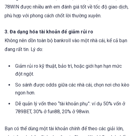
78WIN được nhiều anh em đánh giá tốt về tốc độ giao dịch,
phù hợp với phong cách chốt lời thường xuyên.
3. Đa dạng hóa tài khoản để giảm rủi ro
Không nên dồn toàn bộ bankroll vào một nhà cái, kể cả bạn
đang rất tin. Lý do:
Giảm rủi ro kỹ thuật, bảo trì, hoặc giới hạn hạn mức
đột ngột.
So sánh được odds giữa các nhà cái, chọn nơi cho kèo
ngon hơn.
Dễ quản lý vốn theo “tài khoản phụ”: ví dụ 50% vốn ở
789BET, 30% ở fun88, 20% ở 98win.
Bạn có thể dùng một tài khoản chính để theo các giải lớn,