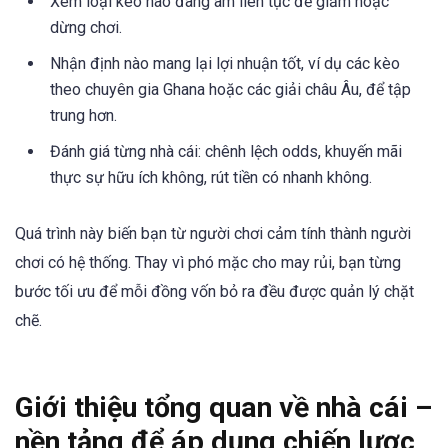
Xem loại kèo nào đang âm liên tục để giảm hoặc
dừng chơi.
Nhận định nào mang lại lợi nhuận tốt, ví dụ các kèo
theo chuyên gia Ghana hoặc các giải châu Âu, để tập
trung hơn.
Đánh giá từng nhà cái: chênh lệch odds, khuyến mãi
thực sự hữu ích không, rút tiền có nhanh không.
Quá trình này biến bạn từ người chơi cảm tính thành người
chơi có hệ thống. Thay vì phó mặc cho may rủi, bạn từng
bước tối ưu để mỗi đồng vốn bỏ ra đều được quản lý chặt
chẽ.
Giới thiệu tổng quan về nhà cái –
nền tảng để áp dụng chiến lược