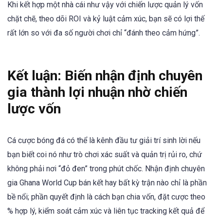
Khi kết hợp một nhà cái như vậy với chiến lược quản lý vốn
chặt chẽ, theo dõi ROI và kỷ luật cảm xúc, bạn sẽ có lợi thế
rất lớn so với đa số người chơi chỉ “đánh theo cảm hứng”.
Kết luận: Biến nhận định chuyên
gia thành lợi nhuận nhờ chiến
lược vốn
Cá cược bóng đá có thể là kênh đầu tư giải trí sinh lời nếu
bạn biết coi nó như trò chơi xác suất và quản trị rủi ro, chứ
không phải nơi “đỏ đen” trong phút chốc. Nhận định chuyên
gia Ghana World Cup bán kết hay bất kỳ trận nào chỉ là phần
bề nổi; phần quyết định là cách bạn chia vốn, đặt cược theo
% hợp lý, kiểm soát cảm xúc và liên tục tracking kết quả để