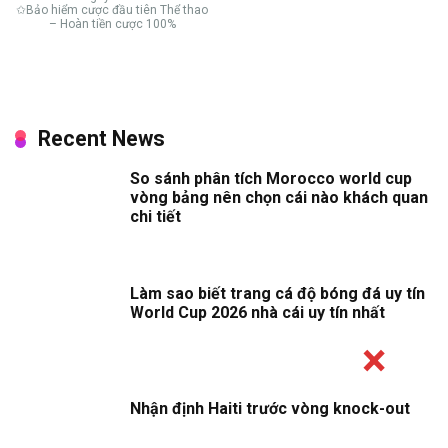
✩Bảo hiểm cược đầu tiên Thể thao
– Hoàn tiền cược 100%
Recent News
So sánh phân tích Morocco world cup
vòng bảng nên chọn cái nào khách quan
chi tiết
Làm sao biết trang cá độ bóng đá uy tín
World Cup 2026 nhà cái uy tín nhất
Nhận định Haiti trước vòng knock-out