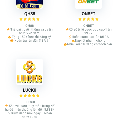
QH88
ONBET
QH88
ONBET
Nhà cái truyền thống và uy tín
Xổ số tỷ lệ cược cực cao 1 ăn
nhất Việt Nam.
99.9k.
Tặng 150k free khi đăng ký.
Hoàn cược cao lên tới 2%
Hoàn trả lên đến 3.3%！
Nạp rút nhanh chóng
Nhiều ưu đãi đang chờ đón bạn !
LUCK8
LUCK8
Săn vé cược may mắn trong Nổ
hủ để nhận thưởng lên đến 8,888K
✩ Điểm danh mỗi ngày – Nhận
ngay 128K