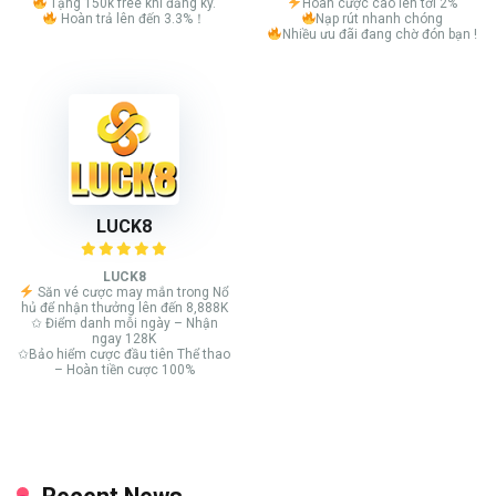
Tặng 150k free khi đăng ký.
Hoàn cược cao lên tới 2%
Hoàn trả lên đến 3.3%！
Nạp rút nhanh chóng
Nhiều ưu đãi đang chờ đón bạn !
LUCK8
LUCK8
Săn vé cược may mắn trong Nổ
hủ để nhận thưởng lên đến 8,888K
✩ Điểm danh mỗi ngày – Nhận
ngay 128K
✩Bảo hiểm cược đầu tiên Thể thao
– Hoàn tiền cược 100%