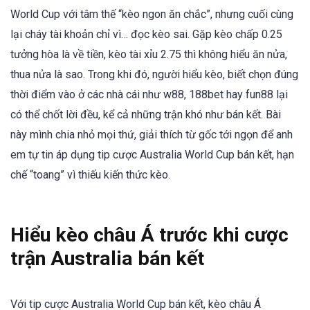
World Cup với tâm thế “kèo ngon ăn chắc”, nhưng cuối cùng
lại cháy tài khoản chỉ vì… đọc kèo sai. Gặp kèo chấp 0.25
tưởng hòa là về tiền, kèo tài xỉu 2.75 thì không hiểu ăn nửa,
thua nửa là sao. Trong khi đó, người hiểu kèo, biết chọn đúng
thời điểm vào ở các nhà cái như w88, 188bet hay fun88 lại
có thể chốt lời đều, kể cả những trận khó như bán kết. Bài
này mình chia nhỏ mọi thứ, giải thích từ gốc tới ngọn để anh
em tự tin áp dụng tip cược Australia World Cup bán kết, hạn
chế “toang” vì thiếu kiến thức kèo.
Hiểu kèo châu Á trước khi cược
trận Australia bán kết
Với tip cược Australia World Cup bán kết, kèo châu Á