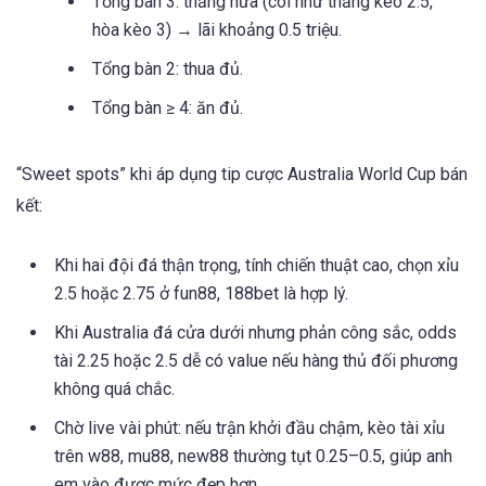
Tổng bàn 3: thắng nửa (coi như thắng kèo 2.5,
hòa kèo 3) → lãi khoảng 0.5 triệu.
Tổng bàn 2: thua đủ.
Tổng bàn ≥ 4: ăn đủ.
“Sweet spots” khi áp dụng tip cược Australia World Cup bán
kết:
Khi hai đội đá thận trọng, tính chiến thuật cao, chọn xỉu
2.5 hoặc 2.75 ở fun88, 188bet là hợp lý.
Khi Australia đá cửa dưới nhưng phản công sắc, odds
tài 2.25 hoặc 2.5 dễ có value nếu hàng thủ đối phương
không quá chắc.
Chờ live vài phút: nếu trận khởi đầu chậm, kèo tài xỉu
trên w88, mu88, new88 thường tụt 0.25–0.5, giúp anh
em vào được mức đẹp hơn.