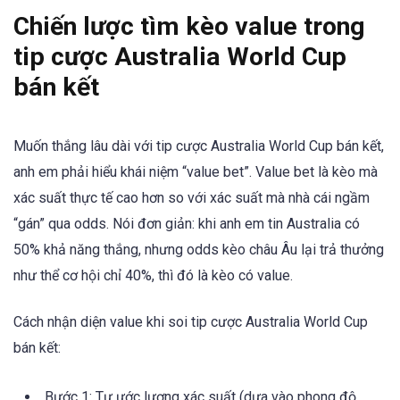
Chiến lược tìm kèo value trong
tip cược Australia World Cup
bán kết
Muốn thắng lâu dài với tip cược Australia World Cup bán kết,
anh em phải hiểu khái niệm “value bet”. Value bet là kèo mà
xác suất thực tế cao hơn so với xác suất mà nhà cái ngầm
“gán” qua odds. Nói đơn giản: khi anh em tin Australia có
50% khả năng thắng, nhưng odds kèo châu Âu lại trả thưởng
như thể cơ hội chỉ 40%, thì đó là kèo có value.
Cách nhận diện value khi soi tip cược Australia World Cup
bán kết:
Bước 1: Tự ước lượng xác suất (dựa vào phong độ,