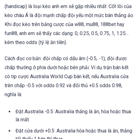
(handicap) là loại kèo anh em sẽ gặp nhiều nhất. Cốt lõi của
kèo châu Á là đội mạnh chấp đội yếu một mức bàn thắng ảo.
Khi đọc kèo trên bảng cược của w88, mu88, 188bet hay
fun88, anh em sẽ thấy các dạng: 0, 0.25, 0.5, 0.75, 1, 1.25…
kèm theo odds (tỷ lệ ăn tiền).
Cách đọc cơ bản: đội chấp có dấu âm (-0.5, -1), đội được
chấp thường ở phía dưới hoặc bên phải. Ví dụ trận bán kết
có tip cược Australia World Cup bán kết, nếu Australia cửa
trên chấp -0.5 với odds 0.92 và đối thủ +0.5 odds 0.98,
nghĩa là:
Đặt Australia -0.5: Australia thắng là ăn, hòa hoặc thua
là mất.
Đặt cửa dưới +0.5: Australia hòa hoặc thua là ăn, thắng
tối thiểu 1 bàn thì thua.