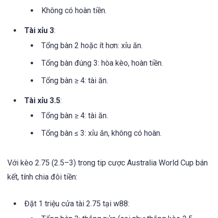
Không có hoàn tiền.
Tài xỉu 3
:
Tổng bàn 2 hoặc ít hơn: xỉu ăn.
Tổng bàn đúng 3: hòa kèo, hoàn tiền.
Tổng bàn ≥ 4: tài ăn.
Tài xỉu 3.5
:
Tổng bàn ≥ 4: tài ăn.
Tổng bàn ≤ 3: xỉu ăn, không có hoàn.
Với kèo 2.75 (2.5–3) trong tip cược Australia World Cup bán
kết, tính chia đôi tiền:
Đặt 1 triệu cửa tài 2.75 tại w88: