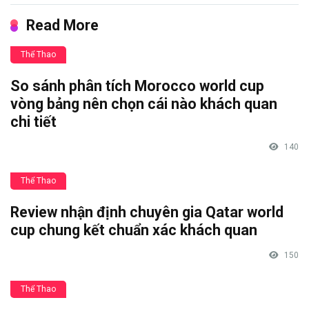
Read More
Thể Thao
So sánh phân tích Morocco world cup
vòng bảng nên chọn cái nào khách quan
chi tiết
140
Thể Thao
Review nhận định chuyên gia Qatar world
cup chung kết chuẩn xác khách quan
150
Thể Thao