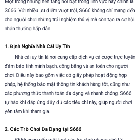
Một trong những nền tảng nổi bật trong lĩnh vực này chính là
S666. Với nhiều ưu điểm vượt trội, S666 không chỉ mang đến
cho người chơi những trải nghiệm thú vị mà còn tạo ra cơ hội
nhận thưởng hấp dẫn.
1. Định Nghĩa Nhà Cái Uy Tín
Nhà cái uy tín là nơi cung cấp dịch vụ cá cược trực tuyến
đảm bảo tính minh bạch, công bằng và an toàn cho người
chơi. Điều này bao gồm việc có giấy phép hoạt động hợp
pháp, hệ thống bảo mật thông tin khách hàng tốt, cũng như
các phương thức thanh toán đa dạng và nhanh chóng. S666
tự hào khi đáp ứng đầy đủ các tiêu chí này, giúp người chơi
yên tâm khi tham gia.
2. Các Trò Chơi Đa Dạng tại S666
S666 cung cấp một loạt các trò chơi phong phú từ