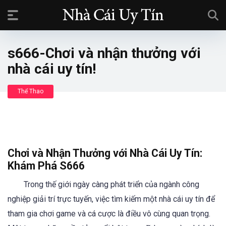
s666-Chơi và nhận thưởng với
nhà cái uy tín!
Thể Thao
Chơi và Nhận Thưởng với Nhà Cái Uy Tín:
Khám Phá S666
Trong thế giới ngày càng phát triển của ngành công
nghiệp giải trí trực tuyến, việc tìm kiếm một nhà cái uy tín để
tham gia chơi game và cá cược là điều vô cùng quan trọng.