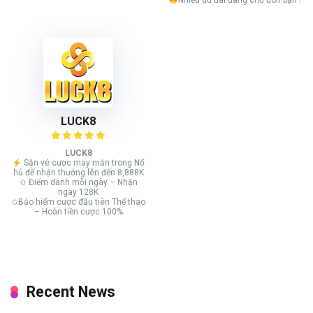
LUCK8
LUCK8
Săn vé cược may mắn trong Nổ
hủ để nhận thưởng lên đến 8,888K
✩ Điểm danh mỗi ngày – Nhận
ngay 128K
✩Bảo hiểm cược đầu tiên Thể thao
– Hoàn tiền cược 100%
Recent News