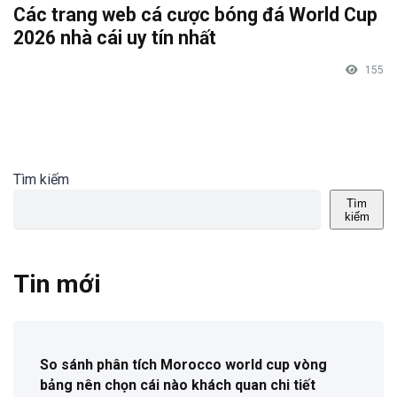
Các trang web cá cược bóng đá World Cup
2026 nhà cái uy tín nhất
155
Tìm kiếm
Tìm
kiếm
Tin mới
So sánh phân tích Morocco world cup vòng
bảng nên chọn cái nào khách quan chi tiết