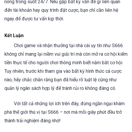
nóng trong suốt 24/7. Nếu gặp bất kỳ vấn đề gì liên quan
đến tài khoản hay quy trình đặt cược, bạn chỉ cần liên hệ
ngay để được tư vấn kịp thời.
Kết Luận
Chơi game và nhận thưởng tại nhà cái uy tín như S666
không chỉ mang lại niềm vui giải trí mà còn mở ra cơ hội kiếm
tiền thực tế cho người chơi thông minh biết nắm bắt cơ hội.
Tuy nhiên, trước khi tham gia vào bất kỳ hình thức cá cược
nào, hãy chắc chắn rằng bạn đã hiểu rõ luật lệ cũng như
quản lý ngân sách hợp lý để tránh rủi ro không đáng có.
Với tất cả những lợi ích trên đây, đừng ngần ngại khám
phá thế giới thú vị tại S666 – nơi mà mỗi giây phút đều trở
thành trải nghiệm đáng nhớ!