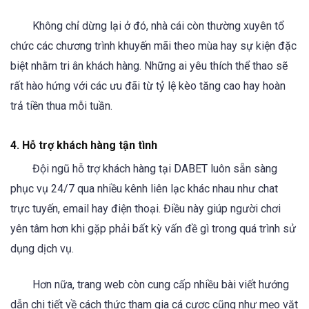
Không chỉ dừng lại ở đó, nhà cái còn thường xuyên tổ
chức các chương trình khuyến mãi theo mùa hay sự kiện đặc
biệt nhằm tri ân khách hàng. Những ai yêu thích thể thao sẽ
rất hào hứng với các ưu đãi từ tỷ lệ kèo tăng cao hay hoàn
trả tiền thua mỗi tuần.
4. Hỗ trợ khách hàng tận tình
Đội ngũ hỗ trợ khách hàng tại DABET luôn sẵn sàng
phục vụ 24/7 qua nhiều kênh liên lạc khác nhau như chat
trực tuyến, email hay điện thoại. Điều này giúp người chơi
yên tâm hơn khi gặp phải bất kỳ vấn đề gì trong quá trình sử
dụng dịch vụ.
Hơn nữa, trang web còn cung cấp nhiều bài viết hướng
dẫn chi tiết về cách thức tham gia cá cược cũng như mẹo vặt