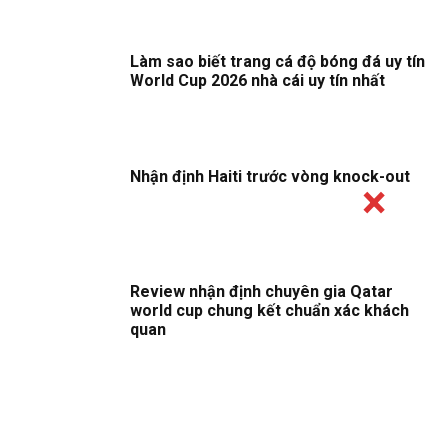
Làm sao biết trang cá độ bóng đá uy tín
World Cup 2026 nhà cái uy tín nhất
Nhận định Haiti trước vòng knock-out
Review nhận định chuyên gia Qatar
world cup chung kết chuẩn xác khách
quan