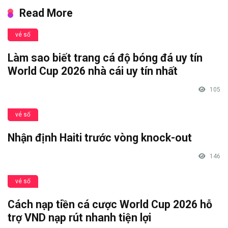
Read More
vé số
Làm sao biết trang cá độ bóng đá uy tín
World Cup 2026 nhà cái uy tín nhất
105
vé số
Nhận định Haiti trước vòng knock-out
146
vé số
Cách nạp tiền cá cược World Cup 2026 hỗ
trợ VND nạp rút nhanh tiện lợi