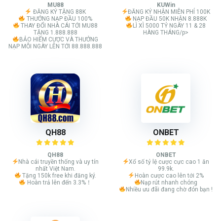
MU88
KUWin
ĐĂNG KÝ TẶNG 88K
ĐĂNG KÝ NHẬN MIỄN PHÍ 100K
THƯỞNG NẠP ĐẦU 100%
NẠP ĐẦU 50K NHẬN 8.888K
THAY ĐỔI NHÀ CÁI TỚI MU88
LÌ XÌ 5000 TỶ NGÀY 11 & 28
TẶNG 1.888.888
HÀNG THÁNG/p>
BẢO HIỂM CƯỢC VÀ THƯỞNG
NẠP MỖI NGÀY LÊN TỚI 88.888.888
QH88
ONBET
QH88
ONBET
Nhà cái truyền thống và uy tín
Xổ số tỷ lệ cược cực cao 1 ăn
nhất Việt Nam.
99.9k.
Tặng 150k free khi đăng ký.
Hoàn cược cao lên tới 2%
Hoàn trả lên đến 3.3%！
Nạp rút nhanh chóng
Nhiều ưu đãi đang chờ đón bạn !